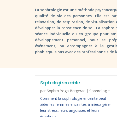
La sophrologie est une méthode psychocorpor
qualité de vie des personnes. Elle est b
relaxation, de respiration, de visualisation 
développer la conscience de soi. La sophrol
séance individuelle ou en groupe pour amél
développement personnel, pour se pr
événement, ou accompagner à la gesti
phobie/pulsions avec des professionnels de l
Sophrologie enceinte
par
Sophro Yoga Bergerac
|
Sophrologie
Comment la sophrologie enceinte peut
aider les femmes enceintes à mieux gérer
leur stress, leurs angoisses et leurs
émotions…