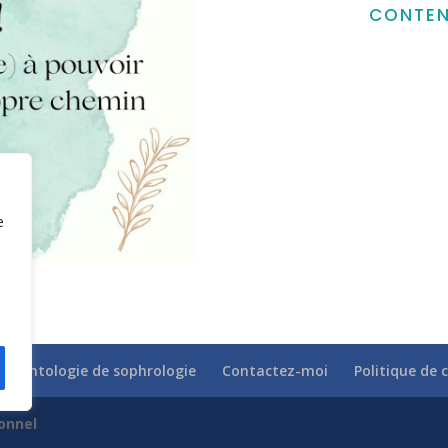
conten
e
 déontologie de sophrologie
Contactez-moi
Politique de 
ionnel