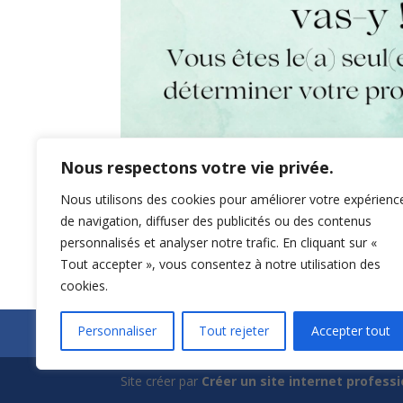
Nous respectons votre vie privée.
Nous utilisons des cookies pour améliorer votre expérienc
de navigation, diffuser des publicités ou des contenus
personnalisés et analyser notre trafic. En cliquant sur «
Tout accepter », vous consentez à notre utilisation des
cookies.
Personnaliser
Tout rejeter
Accepter tout
Chemin de Compostelle organisé
Code de
Site créer par
Créer un site internet profess