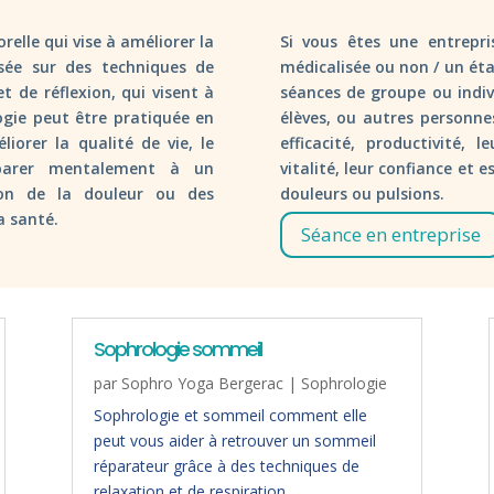
elle qui vise à améliorer la
Si vous êtes une entrepri
asée sur des techniques de
médicalisée ou non / un éta
et de réflexion, qui visent à
séances de groupe ou indiv
ogie peut être pratiquée en
élèves, ou autres personne
iorer la qualité de vie, le
efficacité, productivité, 
éparer mentalement à un
vitalité, leur confiance et e
on de la douleur ou des
douleurs ou pulsions.
a santé.
Séance en entreprise
Sophrologie sommeil
par
Sophro Yoga Bergerac
|
Sophrologie
Sophrologie et sommeil comment elle
peut vous aider à retrouver un sommeil
réparateur grâce à des techniques de
relaxation et de respiration.