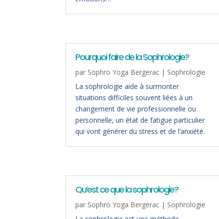
Pourquoi faire de la Sophrologie?
par
Sophro Yoga Bergerac
|
Sophrologie
La sophrologie aide à surmonter
situations difficiles souvent liées à un
changement de vie professionnelle ou
personnelle, un état de fatigue particulier
qui vont générer du stress et de l’anxiété.
Qu’est ce que la sophrologie?
par
Sophro Yoga Bergerac
|
Sophrologie
La sophrologie est une méthode