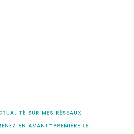
ctualité sur mes réseaux
renez en avant-première le