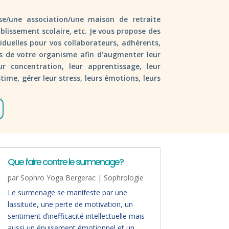
se/une association/une maison de retraite
blissement scolaire, etc. Je vous propose des
iduelles pour vos collaborateurs, adhérents,
s de votre organisme afin d’augmenter leur
leur concentration, leur apprentissage, leur
stime, gérer leur stress, leurs émotions, leurs
Que faire contre le surmenage?
par
Sophro Yoga Bergerac
|
Sophrologie
Le surmenage se manifeste par une
lassitude, une perte de motivation, un
sentiment d’inefficacité intellectuelle mais
aussi un épuisement émotionnel et un